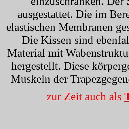
einzuschränken. Der 
ausgestattet. Die im Ber
elastischen Membranen ges
Die Kissen sind ebenfa
Material mit Wabenstruktu
hergestellt. Diese körper
Muskeln der Trapezgegen
zur Zeit auch als