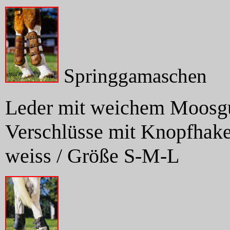
Springgamaschen
Leder mit weichem Moosgu
Verschlüsse mit Knopfhake
weiss / Größe S-M-L