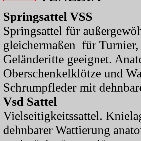
Springsattel VSS
Springsattel für außergewö
gleichermaßen für Turnier,
Geländeritte geeignet. Anat
Oberschenkelklötze und Wa
Schrumpfleder mit dehnbare
Vsd Sattel
Vielseitigkeitssattel. Knie
dehnbarer Wattierung anatom