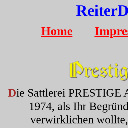
ReiterD
Home
Impre
D
ie Sattlerei PRESTIGE 
1974, als Ihr Begründ
verwirklichen wollte,