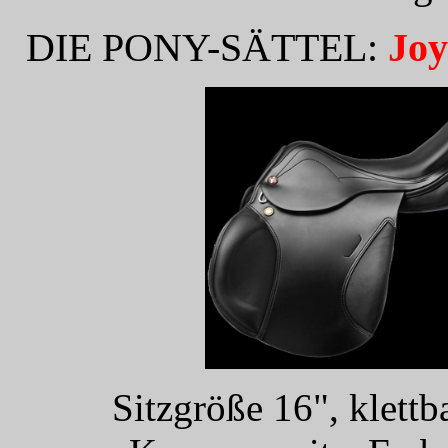
DIE PONY-SÄTTEL:
Joy
Sitzgröße 16", klett