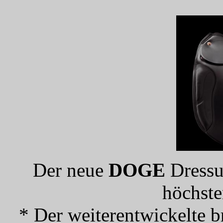
Der neue
DOGE
Dressur
höchste
* Der weiterentwickelte 